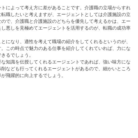
ントによって考え方に差があることです。介護職の立場からすれ
に転職したいと考えますが、エージェントとしては介護施設の立
なので、介護職と介護施設のどちらを優先して考えるかは、エー
良し悪しを見極めてエージェントを活用するのが、転職の成功率
ことになり、適性を考えて職場の紹介をしてくれるというのが、
す。この時点で魅力のある仕事を紹介してくれていれば、力にな
できるでしょう。
要な知識を伝授してくれるエージェントであれば、強い味方にな
添削なども行ってくれるエージェントがあるので、細かいところ
率が飛躍的に向上するでしょう。