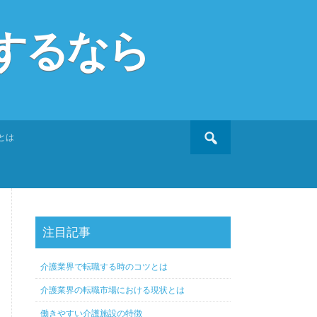
するなら
Search
とは
for:
注目記事
介護業界で転職する時のコツとは
介護業界の転職市場における現状とは
働きやすい介護施設の特徴