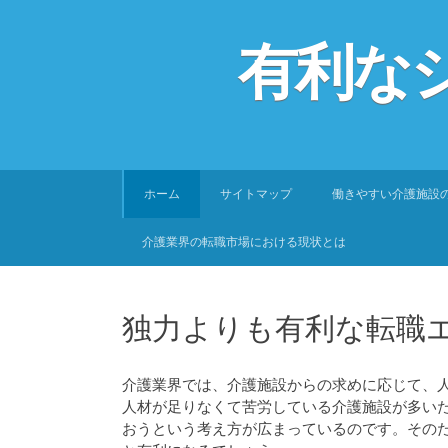
有利な
SKIP
ホーム
サイトマップ
働きやすい介護施設
TO
CONTENT
介護業界の転職市場における現状とは
独力よりも有利な転職
介護業界では、介護施設からの求めに応じて、
人材が足りなくて苦労している介護施設が多い
おうという考え方が広まっているのです。その