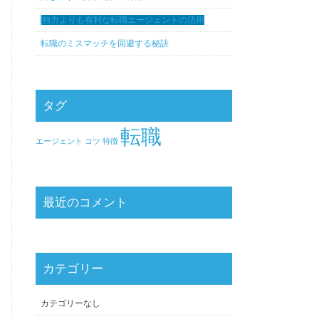
独力よりも有利な転職エージェントの活用
転職のミスマッチを回避する秘訣
タグ
転職
エージェント
コツ
特徴
最近のコメント
カテゴリー
カテゴリーなし