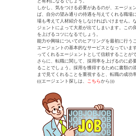
と有利になるでしょう。
しかし、気をつける必要があるのが、エージェ
ば、自分の望み通りの待遇を与えてくれる職場
場も考えて人材紹介をしなければいけません。
ジェントによって大差が出てしまいます。この
を上げるコツになるでしょう。
能力や興味についてのヒアリングを最初に行う
エージェントの基本的なサービスとなっていま
ってくれるエージェントとして信頼することが
さらに、転職に関して、採用率を上げるのに必
ることでしょう。採用を獲得するために書類の
まで見てくれることを重視すると、転職の成功
(((エージェント探しは、
こちら
から)))