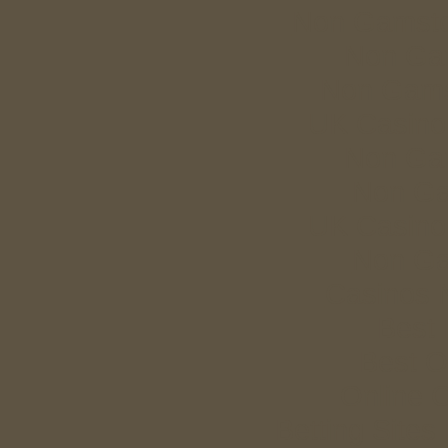
Non Gamsto
Non Ga
Non Gams
UK Casino
Non Ga
Non Ga
UK Casino
Non Ga
Casinos 
Best 
Best O
Online 
Betting Site