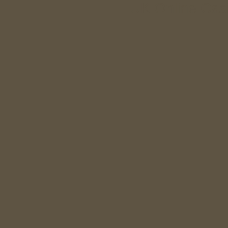
UK Online Cas