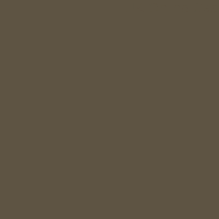
UK Online Cas